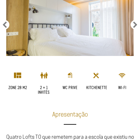
ZONE 28 M2
2 + 1
WC PRIVE
KITCHENETTE
WI-FI
INVITÉS
Apresentação
Quatro Lofts T0 que remetem para a escola que existiu no