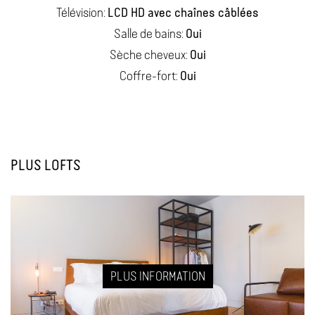
LCD HD avec chaînes câblées
Télévision:
Oui
Salle de bains:
Oui
Sèche cheveux:
Oui
Coffre-fort:
PLUS LOFTS
PLUS INFORMATION