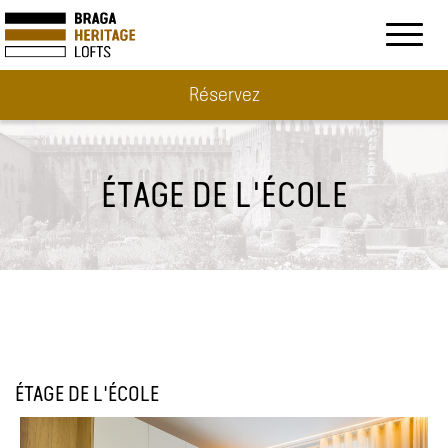
Toggl
naviga
Réservez
ÉTAGE DE L'ÉCOLE
ÉTAGE DE L'ÉCOLE