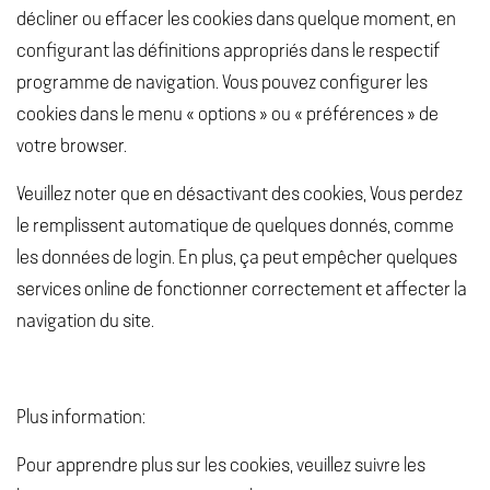
décliner ou effacer les cookies dans quelque moment, en
configurant las définitions appropriés dans le respectif
programme de navigation. Vous pouvez configurer les
cookies dans le menu « options » ou « préférences » de
votre browser.
Veuillez noter que en désactivant des cookies, Vous perdez
le remplissent automatique de quelques donnés, comme
les données de login. En plus, ça peut empêcher quelques
services online de fonctionner correctement et affecter la
navigation du site.
Plus information:
Pour apprendre plus sur les cookies, veuillez suivre les