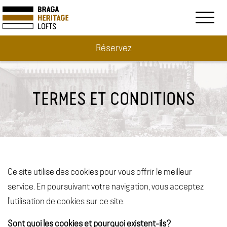
Toggl
naviga
Réservez
TERMES ET CONDITIONS
Ce site utilise des cookies pour vous offrir le meilleur
service. En poursuivant votre navigation, vous acceptez
l’utilisation de cookies sur ce site.
Sont quoi les cookies et pourquoi existent-ils?