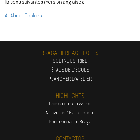
liaisons suivantes (version anglaise):
All About Cookies
BRAGA HERITAGE LOFTS
SOL INDUSTRIEL
ÉTAGE DE L'ÉCOLE
PLANCHER D'ATELIER
HIGHLIGHTS
Faire une réservation
Nouvelles / Événements
Pour connaitre Braga
CONTACTOS